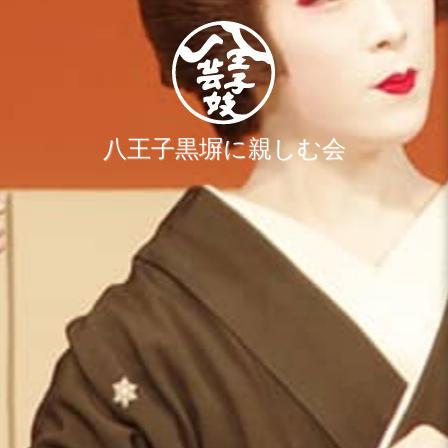
八王子黒塀に親しむ会